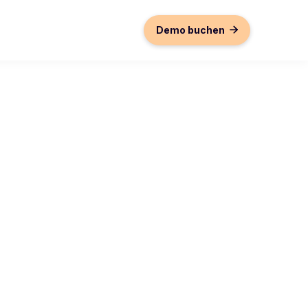
Demo buchen
