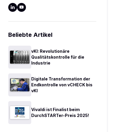


Beliebte Artikel
vKI: Revolutionäre
Qualitätskontrolle für die
Industrie
Digitale Transformation der
Endkontrolle von vCHECK bis
vKI
Vivaldi ist Finalist beim
DurchSTARTer-Preis 2025!