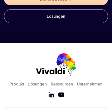
Lösungen
Produkt
Lösungen
Ressourcen
Unternehmen

